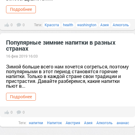
Подробнее
0
0
Теги:
Красота
health
washington
Азия
Алкоголь
Популярные зимние напитки в разных
странах
16 фев 2019 16:03
Зимой больше всего нам хочется согреться, поэтому
популярными в этот период становятся горячие
напитки. Только в каждой стране свои традиции и
пристрастия. Давайте разберемся, какие напитки
пьют в...
Подробнее
0
0
Теги:
напитки
Напиток
Австрия
Азия
Алкоголь
ананас