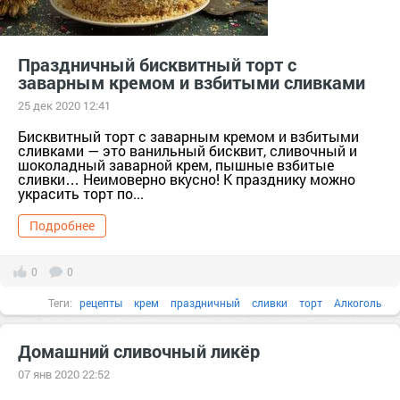
Праздничный бисквитный торт с
заварным кремом и взбитыми сливками
25 дек 2020 12:41
Бисквитный торт с заварным кремом и взбитыми
сливками — это ванильный бисквит, сливочный и
шоколадный заварной крем, пышные взбитые
сливки… Неимоверно вкусно! К празднику можно
украсить торт по...
Подробнее
0
0
Теги:
рецепты
крем
праздничный
сливки
торт
Алкоголь
Домашний сливочный ликёр
07 янв 2020 22:52