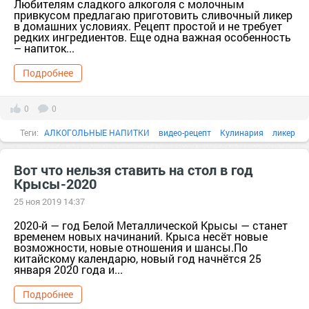
Любителям сладкого алкоголя с молочным
привкусом предлагаю приготовить сливочный ликер
в домашних условиях. Рецепт простой и не требует
редких ингредиентов. Еще одна важная особенность
– напиток...
Подробнее
0
0
Теги:
АЛКОГОЛЬНЫЕ НАПИТКИ
видео-рецепт
Кулинария
ликер
Алкоголь
белок
бутылка
видео
Вот что нельзя ставить на стол в год
Крысы-2020
25 ноя 2019 14:37
2020-й — год Белой Металлической Крысы — станет
временем новых начинаний. Крыса несёт новые
возможности, новые отношения и шансы.По
китайскому календарю, новый год начнётся 25
января 2020 года и...
Подробнее