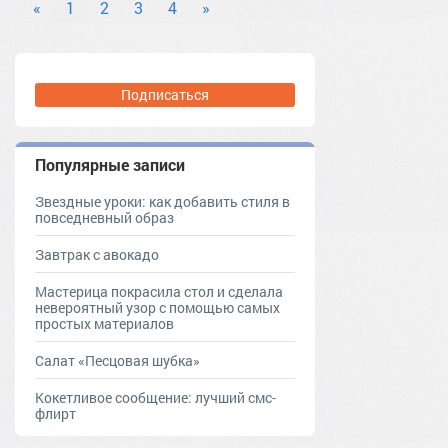
«
1
2
3
4
»
Подписаться
Популярные записи
Звездные уроки: как добавить стиля в
повседневный образ
Завтрак с авокадо
Мастерица покрасила стол и сделала
невероятный узор с помощью самых
простых материалов
Салат «Песцовая шубка»
Кокетливое сообщение: лучший смс-
флирт