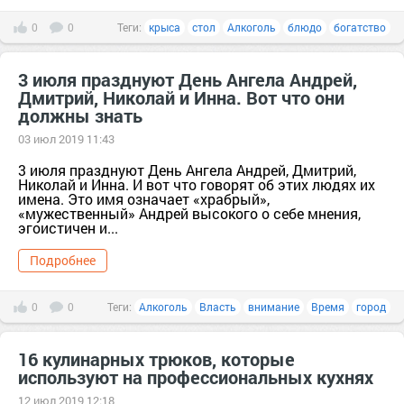
0
0
Теги:
крыса
стол
Алкоголь
блюдо
богатство
3 июля празднуют День Ангела Андрей,
Дмитрий, Николай и Инна. Вот что они
должны знать
03 июл 2019 11:43
3 июля празднуют День Ангела Андрей, Дмитрий,
Николай и Инна. И вот что говорят об этих людях их
имена. Это имя означает «храбрый»,
«мужественный» Андрей высокого о себе мнения,
эгоистичен и...
Подробнее
0
0
Теги:
Алкоголь
Власть
внимание
Время
город
16 кулинарных трюков, которые
используют на профессиональных кухнях
12 июл 2019 12:18