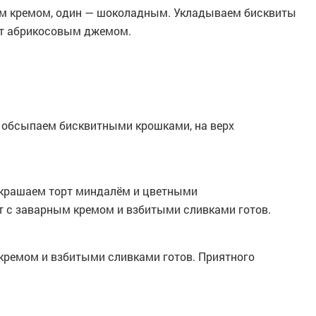
м кремом, один — шоколадным. Укладываем бисквиты
рт абрикосовым джемом.
 обсыпаем бисквитными крошками, на верх
Украшаем торт миндалём и цветными
т с заварным кремом и взбитыми сливками готов.
кремом и взбитыми сливками готов. Приятного