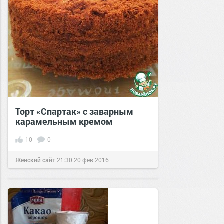
Торт «Спартак» с заварным
карамельным кремом
10
0
Женский сайт
21:30
20 фев 2016