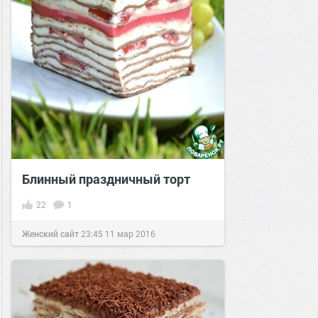
Блинный праздничный торт
22
1
Женский сайт
23:45
11 мар 2016