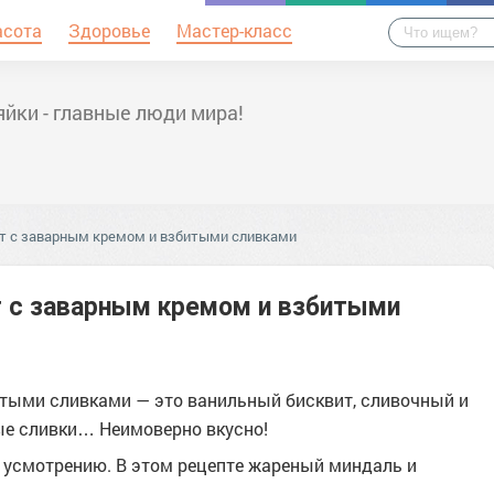
асота
Здоровье
Мастер-класс
йки - главные люди мира!
т с заварным кремом и взбитыми сливками
 с заварным кремом и взбитыми
тыми сливками — это ванильный бисквит, сливочный и
е сливки… Неимоверно вкусно!
у усмотрению. В этом рецепте жареный миндаль и