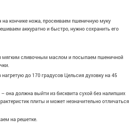
 на кончике ножа, просеиваем пшеничную муку
ешиваем аккуратно и быстро, нужно сохранить его
м мягким сливочным маслом и посыпаем пшеничной
чки.
 нагретую до 170 градусов Цельсия духовку на 45
 – она должна выйти из бисквита сухой без налипших
арактеристик плиты и может незначительно отличаться
аем на решетке.