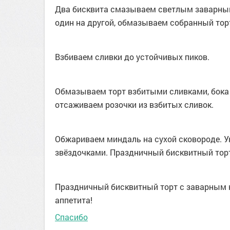
Два бисквита смазываем светлым заварны
один на другой, обмазываем собранный то
Взбиваем сливки до устойчивых пиков.
Обмазываем торт взбитыми сливками, бока
отсаживаем розочки из взбитых сливок.
Обжариваем миндаль на сухой сковороде. 
звёздочками. Праздничный бисквитный тор
Праздничный бисквитный торт с заварным 
аппетита!
Спасибо