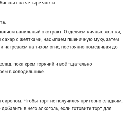
исквит на четыре части.
та.
вляем ванильный экстракт. Отделяем яичные желтки,
 сахар с желтками, насыпаем пшеничную муку, затем
и нагреваем на тихом огне, постоянно помешивая до
олад, пока крем горячий и всё тщательно
аем в холодильнике.
сиропом. Чтобы торт не получился приторно сладким,
добавить в него алкоголь, если готовите торт для