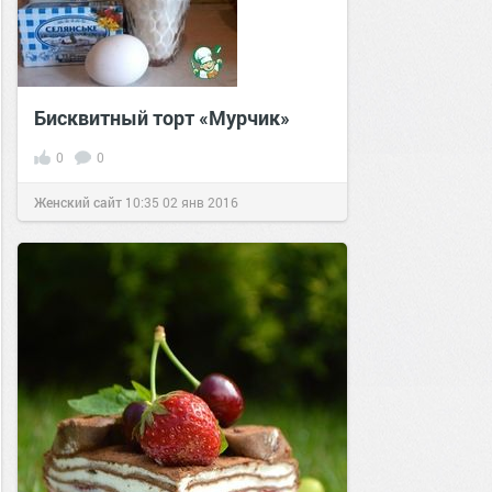
Бисквитный торт «Мурчик»
0
0
Женский сайт
10:35
02 янв 2016