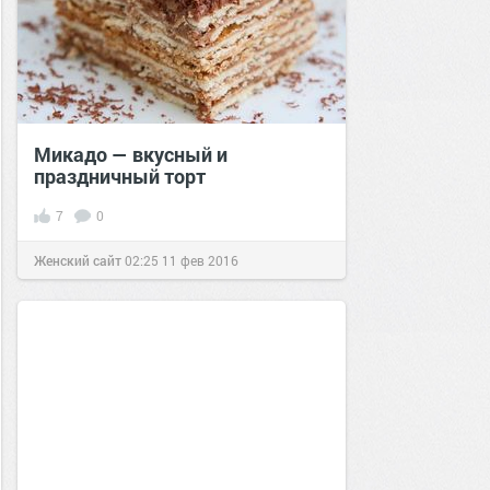
Микадо — вкусный и
праздничный торт
7
0
Женский сайт
02:25
11 фев 2016