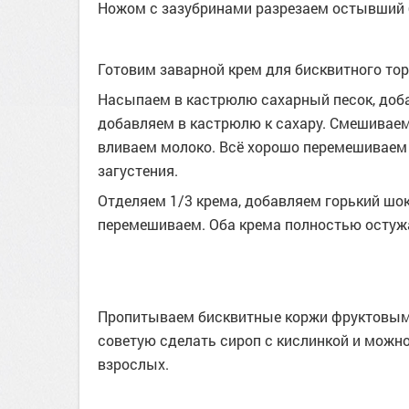
Ножом с зазубринами разрезаем остывший б
Готовим заварной крем для бисквитного тор
Насыпаем в кастрюлю сахарный песок, доба
добавляем в кастрюлю к сахару. Смешиваем
вливаем молоко. Всё хорошо перемешиваем 
загустения.
Отделяем 1/3 крема, добавляем горький шок
перемешиваем. Оба крема полностью остуж
Пропитываем бисквитные коржи фруктовым 
советую сделать сироп с кислинкой и можно 
взрослых.