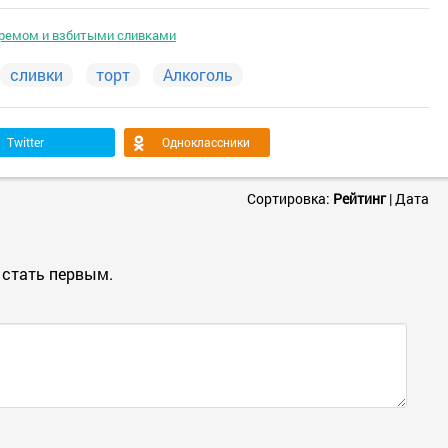
кремом и взбитыми сливками
сливки
торт
Алкоголь
Twitter
Одноклассники
Сортировка:
Рейтинг
|
Дата
 стать первым.