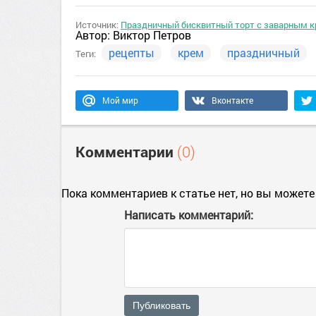
Источник:
Праздничный бисквитный торт с заварным 
Автор:
Виктор Петров
рецепты
крем
праздничный
Теги:
Мой мир
Вконтакте
Комментарии
(0)
Пока комментариев к статье нет, но вы можете
Написать комментарий:
Публиковать