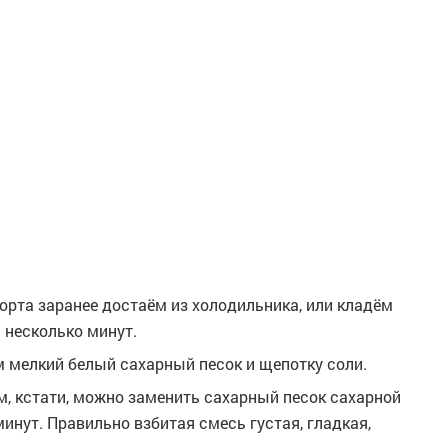
торта заранее достаём из холодильника, или кладём
а несколько минут.
м мелкий белый сахарный песок и щепотку соли.
м, кстати, можно заменить сахарный песок сахарной
минут. Правильно взбитая смесь густая, гладкая,