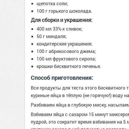
щепотка соли;
100 г горького шоколада.
Для сборки и украшения:
400 мл 33%-х сливок;
50 г миндаля;
кондитерские украшения;
100 г абрикосового джема;
100 мл фруктового сиропа;
крошки бисквитного печенья.
Способ приготовления:
Все продукты для теста этого бисквитного 
куриные яйца в тёплую (не горячую!) воду н
Разбиваем яйца в глубокую миску, насыпае
Взбиваем яйца с сахаром 15 минут миксеро
пудрой, это сократит время взбивания на 5 