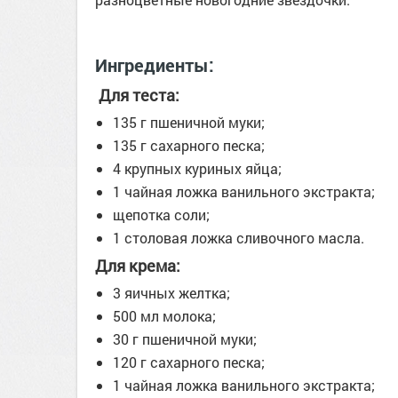
Ингредиенты:
Для теста:
135 г пшеничной муки;
135 г сахарного песка;
4 крупных куриных яйца;
1 чайная ложка ванильного экстракта;
щепотка соли;
1 столовая ложка сливочного масла.
Для крема:
3 яичных желтка;
500 мл молока;
30 г пшеничной муки;
120 г сахарного песка;
1 чайная ложка ванильного экстракта;