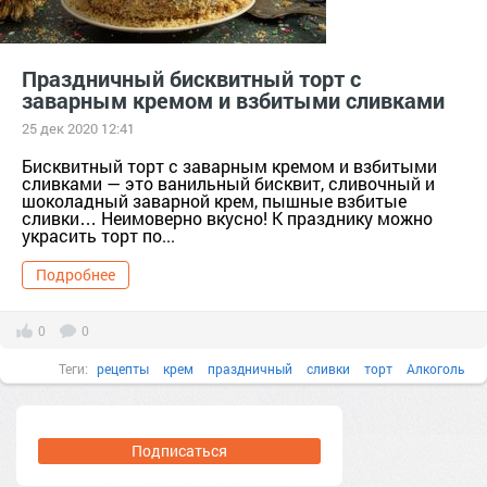
Праздничный бисквитный торт с
заварным кремом и взбитыми сливками
25 дек 2020 12:41
Бисквитный торт с заварным кремом и взбитыми
сливками — это ванильный бисквит, сливочный и
шоколадный заварной крем, пышные взбитые
сливки… Неимоверно вкусно! К празднику можно
украсить торт по...
Подробнее
0
0
Теги:
рецепты
крем
праздничный
сливки
торт
Алкоголь
Подписаться