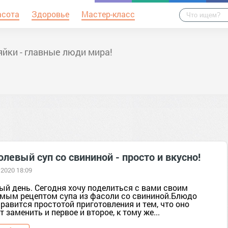
асота
Здоровье
Мастер-класс
йки - главные люди мира!
левый суп со свининой - просто и вкусно!
 2020 18:09
ый день. Сегодня хочу поделиться с вами своим
мым рецептом супа из фасоли со свининой.Блюдо
равится простотой приготовления и тем, что оно
 заменить и первое и второе, к тому же...