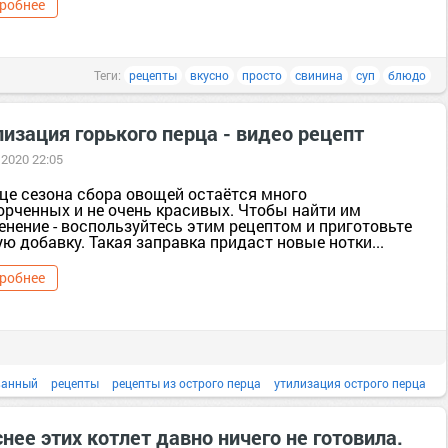
робнее
Теги:
рецепты
вкусно
просто
свинина
суп
блюдо
изация горького перца - видео рецепт
 2020 22:05
нце сезона сбора овощей остаётся много
орченных и не очень красивых. Чтобы найти им
енение - воспользуйтесь этим рецептом и приготовьте
ю добавку. Такая заправка придаст новые нотки...
робнее
ванный
рецепты
рецепты из острого перца
утилизация острого перца
отовить из горького перца
видео
перец
рецепт
утилизация
блюдо
нее этих котлет давно ничего не готовила.