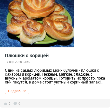
Плюшки с корицей
17 апр 2020 23:59
Одни из самых любимых моих булочек - плюшки с
сахаром и корицей. Нежные, мягкие, сладкие, с
вкусным ароматом корицы. Готовить их просто, пока
они пекутся, в доме стоит уютный коричный запах!...
Подробнее
0
0