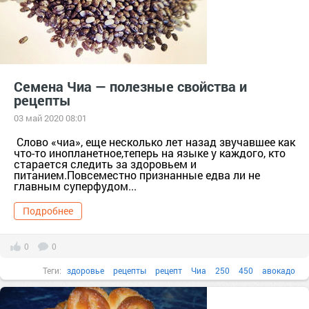
Семена Чиа — полезные свойства и
рецепты
03 май 2020 08:01
Слово «чиа», еще несколько лет назад звучавшее как
что-то инопланетное,теперь на языке у каждого, кто
старается следить за здоровьем и
питанием.Повсеместно признанные едва ли не
главным суперфудом...
Подробнее
0
0
Теги:
здоровье
рецепты
рецепт
Чиа
250
450
авокадо