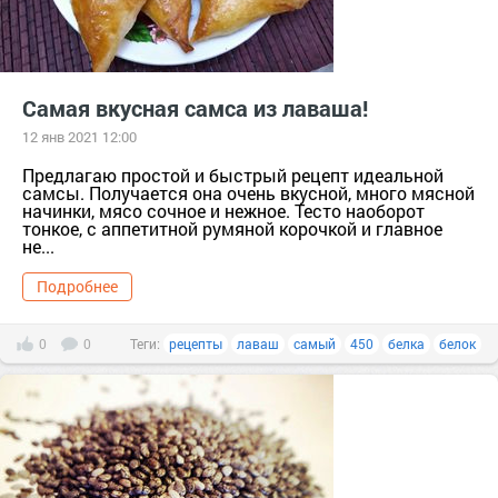
Самая вкусная самса из лаваша!
12 янв 2021 12:00
Предлагаю простой и быстрый рецепт идеальной
самсы. Получается она очень вкусной, много мясной
начинки, мясо сочное и нежное. Тесто наоборот
тонкое, с аппетитной румяной корочкой и главное
не...
Подробнее
0
0
Теги:
рецепты
лаваш
самый
450
белка
белок