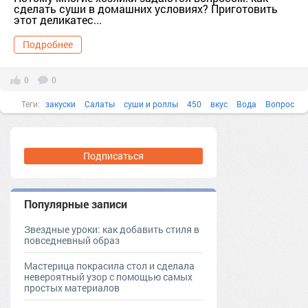
сделать суши в домашних условиях? Приготовить
этот деликатес...
Подробнее
0
0
Теги:
закуски
Салаты
суши и роллы
450
вкус
Вода
Вопрос
Время
Подписаться
Популярные записи
Звездные уроки: как добавить стиля в
повседневный образ
Мастерица покрасила стол и сделала
невероятный узор с помощью самых
простых материалов