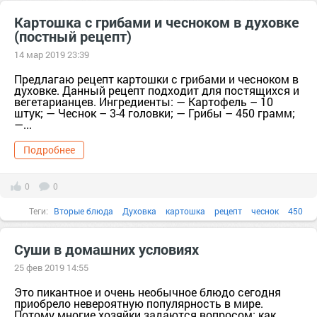
Картошка с грибами и чесноком в духовке
(постный рецепт)
14 мар 2019 23:39
Предлагаю рецепт картошки с грибами и чесноком в
духовке. Данный рецепт подходит для постящихся и
вегетарианцев. Ингредиенты: — Картофель – 10
штук; — Чеснок – 3-4 головки; — Грибы – 450 грамм;
—...
Подробнее
0
0
Теги:
Вторые блюда
Духовка
картошка
рецепт
чеснок
450
Суши в домашних условиях
25 фев 2019 14:55
Это пикантное и очень необычное блюдо сегодня
приобрело невероятную популярность в мире.
Потому многие хозяйки задаются вопросом: как