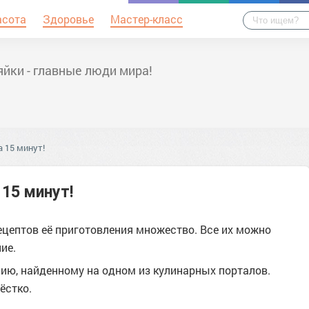
асота
Здоровье
Мастер-класс
йки - главные люди мира!
 15 минут!
 15 минут!
ецептов её приготовления множество. Все их можно
ие.
нию, найденному на одном из кулинарных порталов.
ёстко.