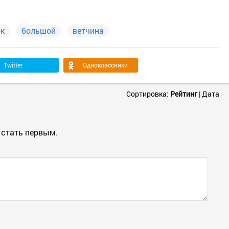
ок
большой
ветчина
Twitter
Одноклассники
Сортировка:
Рейтинг
|
Дата
 стать первым.