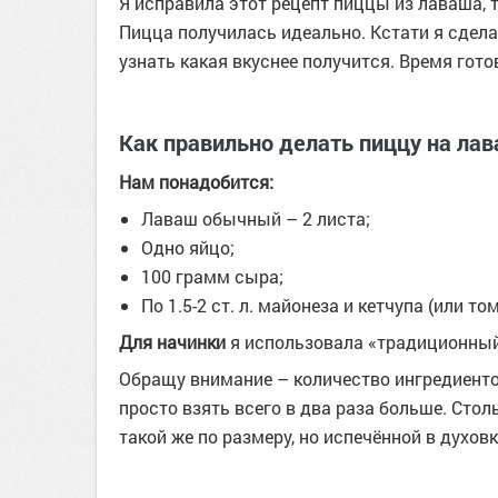
Я исправила этот рецепт пиццы из лаваша, 
Пицца получилась идеально. Кстати я сделал
узнать какая вкуснее получится. Время гото
Как правильно делать пиццу на ла
Нам понадобится:
Лаваш обычный – 2 листа;
Одно яйцо;
100 грамм сыра;
По 1.5-2 ст. л. майонеза и кетчупа (или то
Для начинки
я использовала «традиционный
Обращу внимание – количество ингредиентов
просто взять всего в два раза больше. Сто
такой же по размеру, но испечённой в духовк