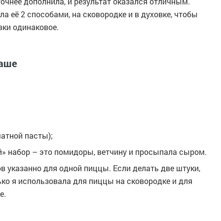
точнее дополнила, и результат оказался отличным.
а её 2 способами, на сковородке и в духовке, чтобы
вки одинаковое.
ваше
матной пасты);
» набор – это помидоры, ветчину и просыпала сыром.
 указанно для одной пиццы. Если делать две штуки,
лько я использовала для пиццы на сковородке и для
е.