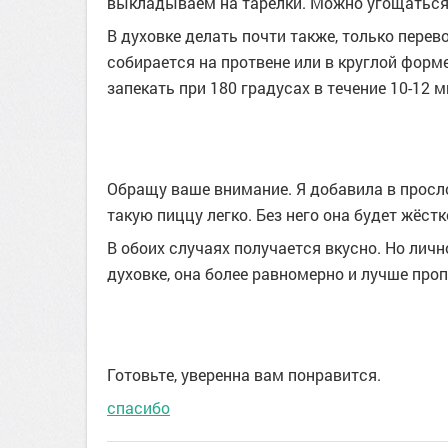
выкладываем на тарелки. Можно угощаться
В духовке делать почти также, только перев
собирается на протвене или в круглой форме
запекать при 180 градусах в течение 10-12 м
Обращу ваше внимание. Я добавила в просло
такую пиццу легко. Без него она будет жёстко
В обоих случаях получается вкусно. Но лич
духовке, она более равномерно и лучше про
Готовьте, уверенна вам понравится.
спасибо