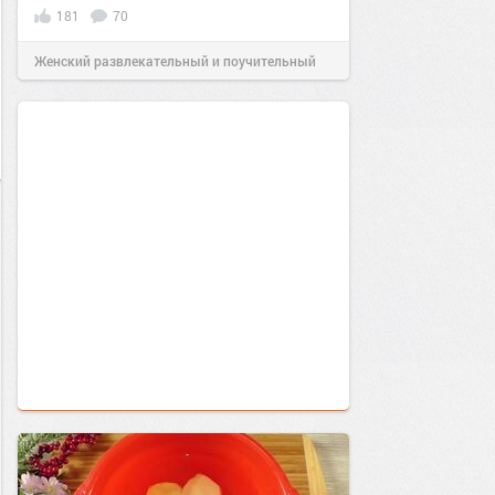
181
70
Женский развлекательный и поучительный
сайт.
20:16
09 июл 2021