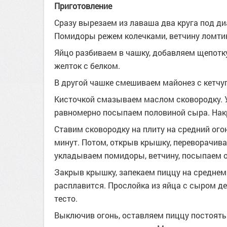
Приготовление
Сразу вырезаем из лаваша два круга под ди
Помидоры режем колечками, ветчину ломти
Яйцо разбиваем в чашку, добавляем щепотк
желток с белком.
В другой чашке смешиваем майонез с кетчу
Кисточкой смазываем маслом сковородку. 
равномерно посыпаем половиной сыра. На
Ставим сковородку на плиту на средний огон
минут. Потом, открыв крышку, переворачив
укладываем помидоры, ветчину, посыпаем
Закрыв крышку, запекаем пиццу на среднем о
расплавится. Прослойка из яйца с сыром де
тесто.
Выключив огонь, оставляем пиццу постоять