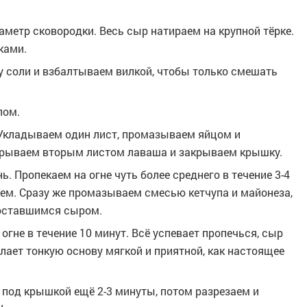
аметр сковородки. Весь сыр натираем на крупной тёрке.
ками.
у соли и взбалтываем вилкой, чтобы только смешать
пом.
Укладываем один лист, промазываем яйцом и
крываем вторым листом лаваша и закрываем крышку.
ь. Пропекаем на огне чуть более среднего в течение 3-4
аем. Сразу же промазываем смесью кетчупа и майонеза,
 оставшимся сыром.
гне в течение 10 минут. Всё успевает пропечься, сыр
лает тонкую основу мягкой и приятной, как настоящее
 под крышкой ещё 2-3 минуты, потом разрезаем и