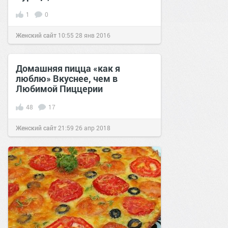
1
0
Женский сайт
10:55
28 янв 2016
Домашняя пицца «как я
люблю» Вкуснее, чем в
Любимой Пиццерии
48
17
Женский сайт
21:59
26 апр 2018