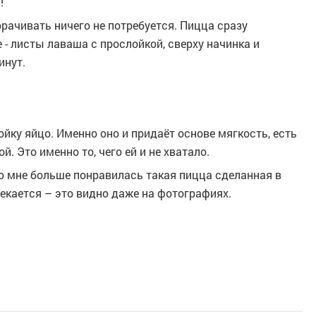
!
орачивать ничего не потребуется. Пицца сразу
 - листы лаваша с прослойкой, сверху начинка и
инут.
йку яйцо. Именно оно и придаёт основе мягкость, есть
й. Это именно то, чего ей и не хватало.
но мне больше понравилась такая пицца сделанная в
пекается – это видно даже на фотографиях.