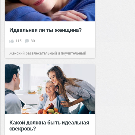
Идеальная ли ты женщина?
115
80
Женский развлекательный и поучительный
сайт.
13:46
11 июн 2020
Какой должна быть идеальная
свекровь?