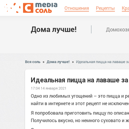
Отношения
Рецепты
Кр
Дома лучше!
Домохозя
Вся соль
»
Дома лучше!
»
Идеальная пицца на лаваше за
Идеальная пицца на лаваше за
17:04 14 января 2021
Одно из любимых угощений – это пицца и р
найти в интернете и этот рецепт не исключен
Я попробовала приготовить пиццу по описа
Получилось вкусно, но немного суховато и ж