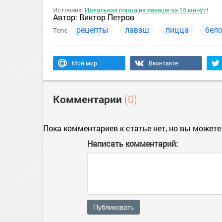
Источник:
Идеальная пицца на лаваше за 15 минут!
Автор:
Виктор Петров
рецепты
лаваш
пицца
бел
Теги:
Мой мир
Вконтакте
Комментарии
(0)
Пока комментариев к статье нет, но вы можете
Написать комментарий:
Публиковать